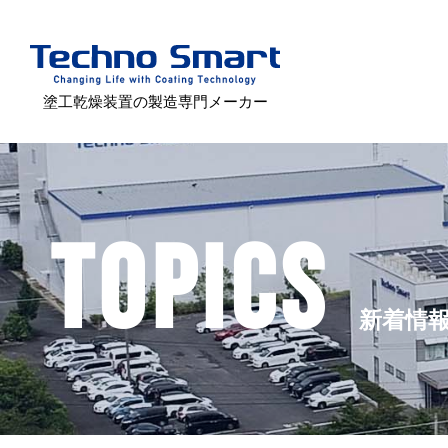
塗工乾燥装置の製造専門メーカー
TOPICS
新着情