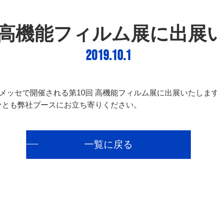
東京高機能フィルム展に出展
2019.10.1
に幕張メッセで開催される第10回 高機能フィルム展に出展いたしま
ひとも弊社ブースにお立ち寄りください。
一覧に戻る