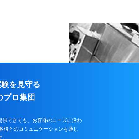
実験を見守る
のプロ集団
提供できても、お客様のニーズに沿わ
お客様とのコミュニケーションを通じ
す。