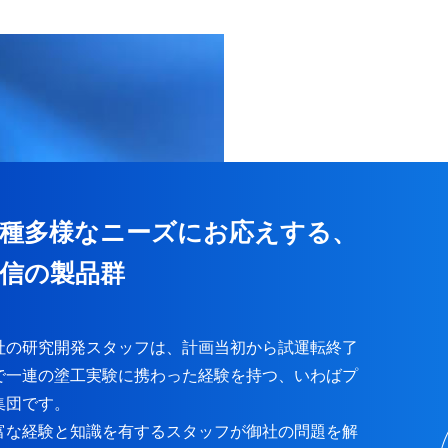
種多様なニーズにお応えする、
信の製品群
社の研究開発スタッフは、計画当初から試運転終了
で一連の塗工実験に携わった経験を持つ、いわばプ
集団です。
富な経験と知識を有するスタッフが御社の問題を解