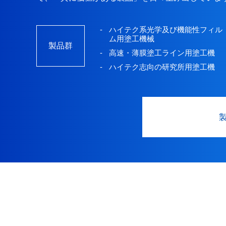
ハイテク系光学及び機能性フィル
ム用塗工機械
製品群
高速・薄膜塗工ライン用塗工機
ハイテク志向の研究所用塗工機