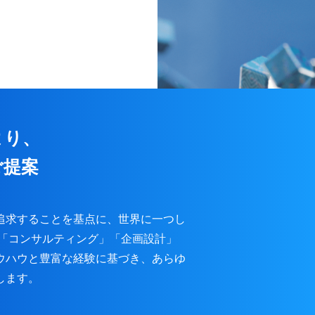
より、
ご提案
追求することを基点に、世界に一つし
」「コンサルティング」「企画設計」
ウハウと豊富な経験に基づき、あらゆ
します。