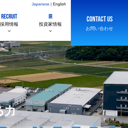
Japanese
|
English
RECRUIT
IR
CONTACT US
採用情報
投資家情報
お問い合わせ
る力