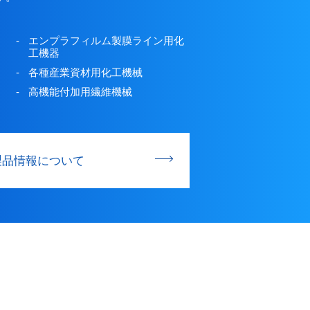
エンプラフィルム製膜ライン用化
工機器
各種産業資材用化工機械
高機能付加用繊維機械
製品情報について