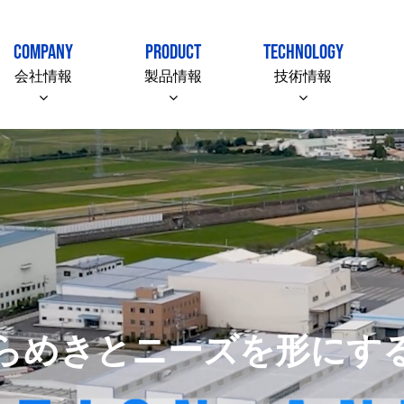
COMPANY
PRODUCT
TECHNOLOGY
会社情報
製品情報
技術情報
らめきとニーズを形にす