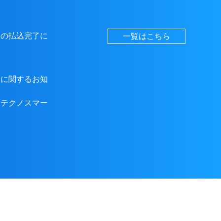
分の払込完了に
一覧はこちら
分に関するお知
てテクノスマー