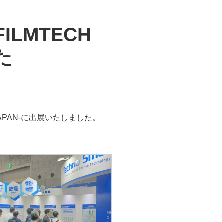
LMTECH
た
JAPAN-に出展いたしました。