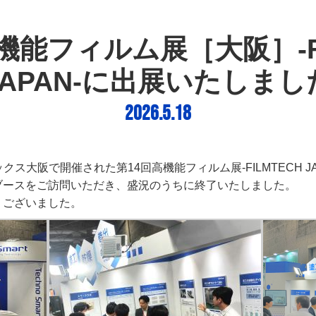
高機能フィルム展［大阪］-FI
JAPAN-に出展いたしまし
2026.5.18
テックス大阪で開催された第14回高機能フィルム展-FILMTECH 
ブースをご訪問いただき、盛況のうちに終了いたしました。
うございました。