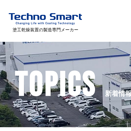
塗工乾燥装置の製造専門メーカー
TOPICS
新着情