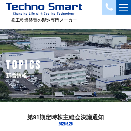
塗工乾燥装置の製造専門メーカー
TOPICS
新着情報
第91期定時株主総会決議通知
2025.6.25