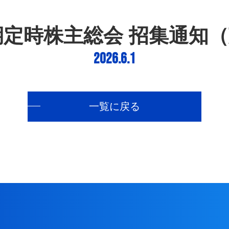
期定時株主総会 招集通知
2026.6.1
一覧に戻る