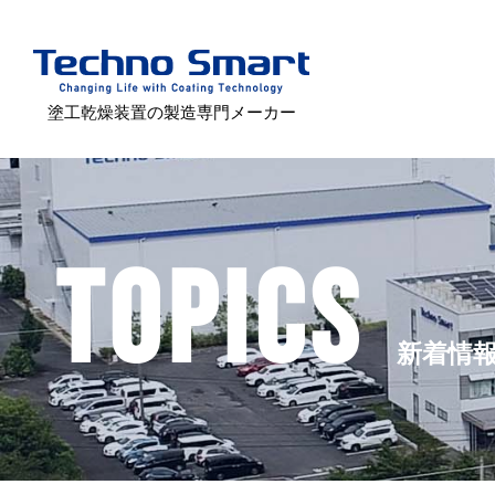
塗工乾燥装置の製造専門メーカー
TOPICS
新着情