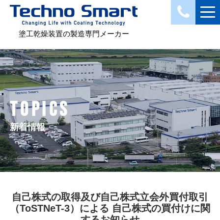
塗工乾燥装置の製造専門メーカー
TOPICS
新着情報
自己株式の取得及び自己株式立会外買付取引
（ToSTNeT-3）による 自己株式の買付けに関
するお知らせ