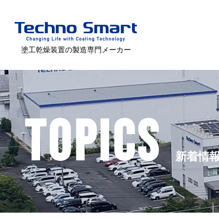
塗工乾燥装置の製造専門メーカー
TOPICS
新着情