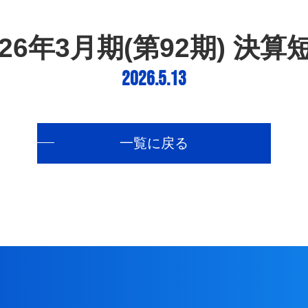
026年3月期(第92期) 決算
2026.5.13
一覧に戻る