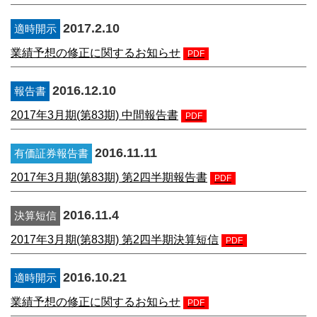
2017.2.10
適時開示
業績予想の修正に関するお知らせ
PDF
2016.12.10
報告書
2017年3月期(第83期) 中間報告書
PDF
2016.11.11
有価証券報告書
2017年3月期(第83期) 第2四半期報告書
PDF
2016.11.4
決算短信
2017年3月期(第83期) 第2四半期決算短信
PDF
2016.10.21
適時開示
業績予想の修正に関するお知らせ
PDF