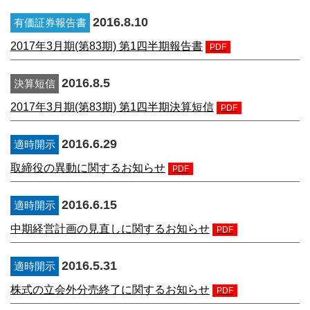
2016.8.10
有価証券報告書
2017年3月期(第83期) 第1四半期報告書
PDF
2016.8.5
決算短信
2017年3月期(第83期) 第1四半期決算短信
PDF
2016.6.29
適時開示
取締役の異動に関するお知らせ
PDF
2016.6.15
適時開示
中期経営計画の見直しに関するお知らせ
PDF
2016.5.31
適時開示
株式の立会外分売終了に関するお知らせ
PDF