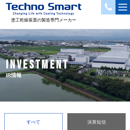
塗工乾燥装置の製造専門メーカー
INVESTMENT
IR情報
すべて
決算短信