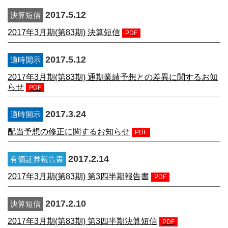
2017.5.12
決算短信
2017年3月期(第83期) 決算短信
PDF
2017.5.12
適時開示
2017年3月期(第83期) 通期業績予想との差異に関するお知
らせ
PDF
2017.3.24
適時開示
配当予想の修正に関するお知らせ
PDF
2017.2.14
有価証券報告書
2017年3月期(第83期) 第3四半期報告書
PDF
2017.2.10
決算短信
2017年3月期(第83期) 第3四半期決算短信
PDF