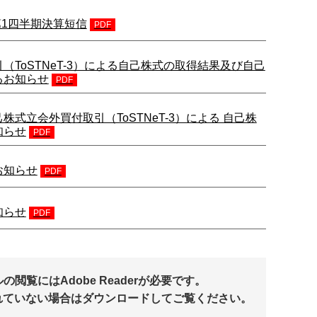
) 第1四半期決算短信
PDF
（ToSTNeT-3）による自己株式の取得結果及び自己
るお知らせ
PDF
式立会外買付取引（ToSTNeT-3）による 自己株
知らせ
PDF
お知らせ
PDF
知らせ
PDF
閲覧にはAdobe Readerが必要です。
れていない場合はダウンロードしてご覧ください。