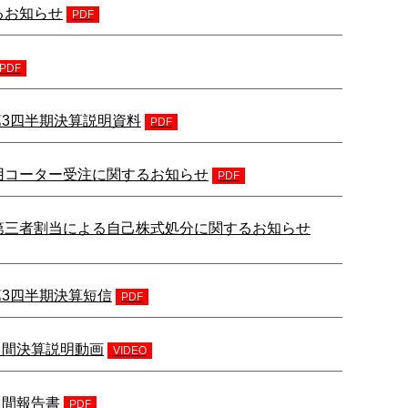
るお知らせ
PDF
PDF
) 第3四半期決算説明資料
PDF
用コーター受注に関するお知らせ
PDF
第三者割当による自己株式処分に関するお知らせ
) 第3四半期決算短信
PDF
) 中間決算説明動画
VIDEO
 中間報告書
PDF