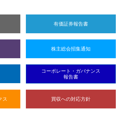
有価証券報告書
株主総会招集通知
コーポレート・ガバナンス
報告書
クス
買収への対応方針