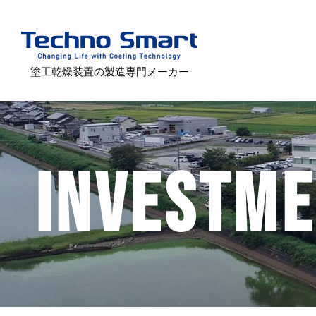
塗工乾燥装置の製造専門メーカー
INVESTM