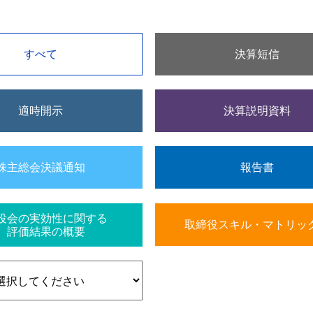
すべて
決算短信
適時開示
決算説明資料
株主総会決議通知
報告書
役会の実効性に関する
取締役スキル・マトリッ
評価結果の概要