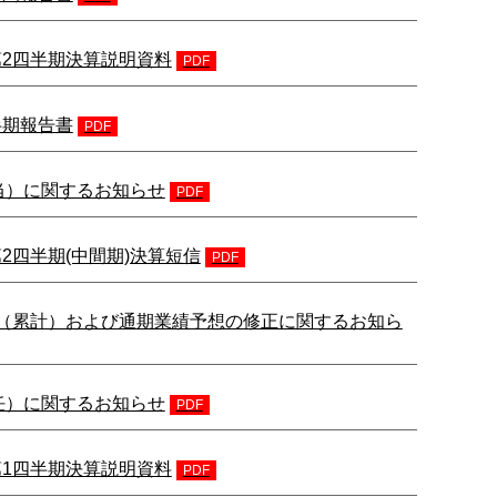
) 第2四半期決算説明資料
PDF
 半期報告書
PDF
当）に関するお知らせ
PDF
 第2四半期(中間期)決算短信
PDF
半期（累計）および通期業績予想の修正に関するお知ら
任）に関するお知らせ
PDF
) 第1四半期決算説明資料
PDF