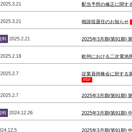
2025.3.21
配当予想の修正に関す
2025.3.21
相談役退任のお知らせ
資料
2025.2.21
2025年3月期(第91期
2025.2.18
欧州における二次電池
2025.2.7
従業員持株会に対する
PDF
2025.2.7
2025年3月期(第91期
資料
2024.12.26
2025年3月期(第91期
024.12.5
2025年3月期(第91期)