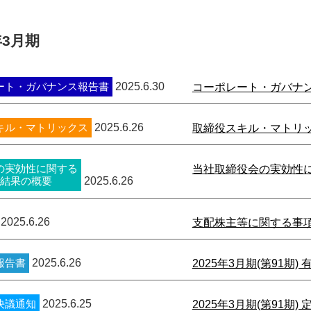
年3月期
ート・ガバナンス報告書
2025.6.30
コーポレート・ガバナ
キル・マトリックス
2025.6.26
取締役スキル・マトリ
の実効性に関する
当社取締役会の実効性
結果の概要
2025.6.26
2025.6.26
支配株主等に関する事
報告書
2025.6.26
2025年3月期(第91期)
決議通知
2025.6.25
2025年3月期(第91期