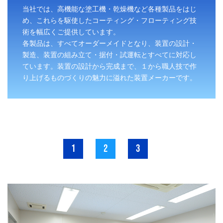
当社では、高機能な塗工機・乾燥機など各種製品をはじ
め、これらを駆使したコーティング・フローティング技
術を幅広くご提供しています。
各製品は、すべてオーダーメイドとなり、装置の設計・
製造、装置の組み立て・据付・試運転とすべてに対応し
ています。装置の設計から完成まで、１から職人技で作
り上げるものづくりの魅力に溢れた装置メーカーです。
1
2
3