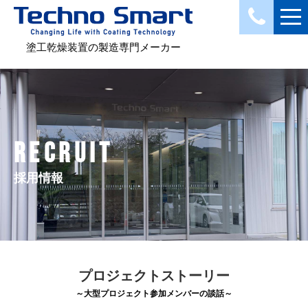
塗工乾燥装置の製造専門メーカー
RECRUIT
採用情報
プロジェクトストーリー
～大型プロジェクト参加メンバーの談話～