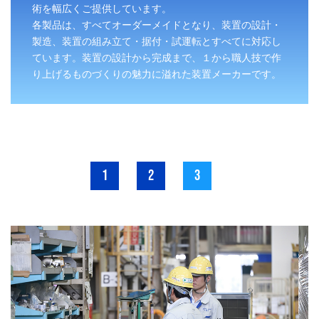
術を幅広くご提供しています。
各製品は、すべてオーダーメイドとなり、装置の設計・
製造、装置の組み立て・据付・試運転とすべてに対応し
ています。装置の設計から完成まで、１から職人技で作
り上げるものづくりの魅力に溢れた装置メーカーです。
1
2
3