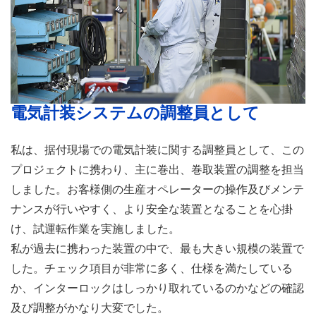
電気計装システムの調整員として
私は、据付現場での電気計装に関する調整員として、この
プロジェクトに携わり、主に巻出、巻取装置の調整を担当
しました。お客様側の生産オペレーターの操作及びメンテ
ナンスが行いやすく、より安全な装置となることを心掛
け、試運転作業を実施しました。
私が過去に携わった装置の中で、最も大きい規模の装置で
した。チェック項目が非常に多く、仕様を満たしている
か、インターロックはしっかり取れているのかなどの確認
及び調整がかなり大変でした。