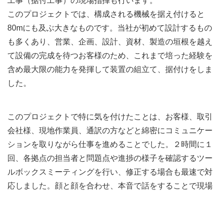
工事（据付工事）の現場指揮も行います。
このプロジェクトでは、構成される機械を据え付けると
80mにも及ぶ大きなものです。当社が初めて設計するもの
も多くあり、営業、企画、設計、資材、製造の垣根を越え
て設備の完成を待つお客様のため、これまで培った経験を
含め最大限の能力を発揮して装置の組立て、据付けをしま
した。
このプロジェクトで特に気を付けたことは、お客様、取引
会社様、現地作業員、通訳の方などと綿密にコミュニケー
ションを取りながら仕事を進めることでした。２時間に１
回、各拠点の担当者と問題点や進捗の様子を確認するツー
ルボックスミーティングを行い、修正する場合も最速で対
応しました。顔と顔を合わせ、本音で話をすることで現場
のみんなが同じ方向を向いて仕事ができました。コミュニ
ケーションが大事なことは、万国共通なのかもしれないと