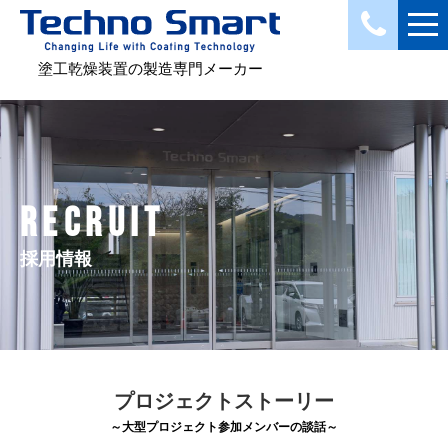
塗工乾燥装置の製造専門メーカー
RECRUIT
採用情報
プロジェクトストーリー
～大型プロジェクト参加メンバーの談話～