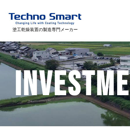
塗工乾燥装置の製造専門メーカー
INVESTM