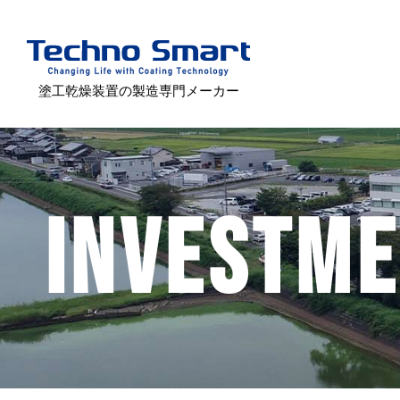
塗工乾燥装置の製造専門メーカー
INVESTM