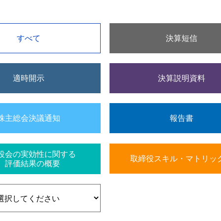
すべて
決算短信
適時開示
決算説明資料
株主総会決議通知
報告書
役会の実効性に関する
取締役スキル・マトリッ
評価結果の概要