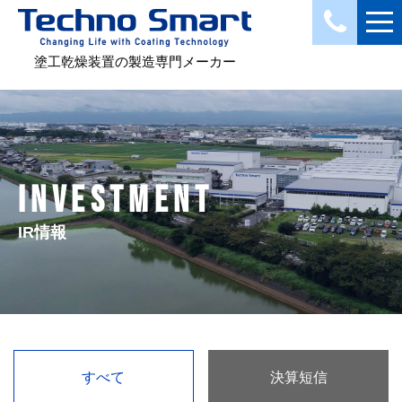
塗工乾燥装置の製造専門メーカー
INVESTMENT
IR情報
すべて
決算短信