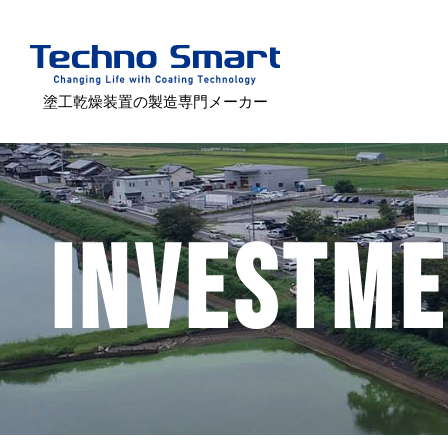
塗工乾燥装置の製造専門メーカー
INVESTM