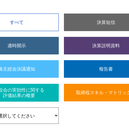
すべて
決算短信
適時開示
決算説明資料
株主総会決議通知
報告書
役会の実効性に関する
取締役スキル・マトリッ
評価結果の概要