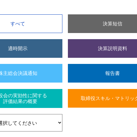
すべて
決算短信
適時開示
決算説明資料
株主総会決議通知
報告書
役会の実効性に関する
取締役スキル・マトリッ
評価結果の概要