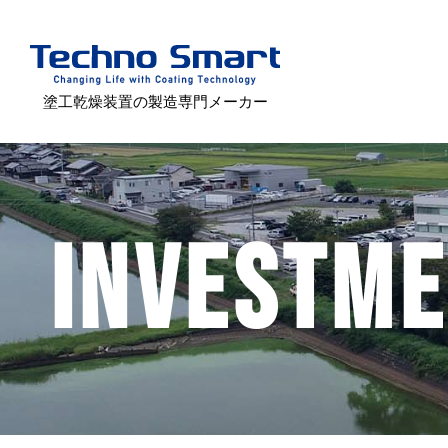
塗工乾燥装置の製造専門メーカー
INVESTM