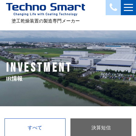
塗工乾燥装置の製造専門メーカー
INVESTMENT
IR情報
すべて
決算短信