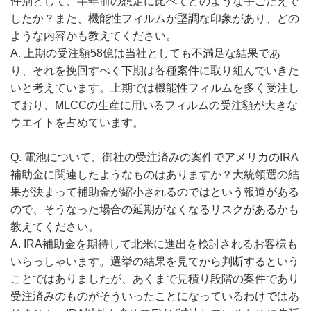
件別として、半年前の想定に比べてどのような手ごたえで
したか？また、機能性フィルムが堅調な印象があり、どの
ような内容かも教えてください。
A. 上期の受注額58億は当社としても不満足な結果であ
り、それを挽回すべく下期は各種案件に取り組んでいきた
いと考えています。上期では機能性フィルムを多く受注し
ており、MLCCの生産に用いるフィルムの受注額が大きな
ウエイトを占めています。
Q. 電池について、御社の受注済みの案件でアメリカのIRA
補助金に関連したようなものはありますか？大統領選の結
果が決まって補助金が縮小されるのではという報道がある
ので、そうなった場合の延期がなくなるリスクがあるかも
教えてください。
A. IRA補助金を期待して北米に進出を検討されるお客様も
いらっしゃいます。選挙の結果を見てから判断するという
ことではありましたが、あくまで見積り段階の案件であり
受注済みのものがそういったことになっているわけではあ