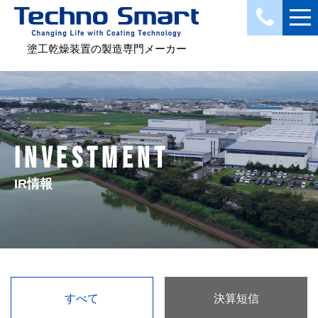
塗工乾燥装置の製造専門メーカー
INVESTMENT
IR情報
すべて
決算短信