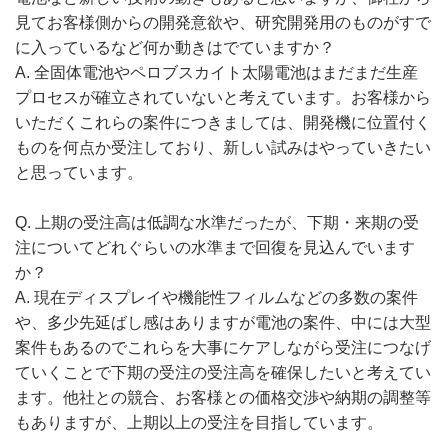
見てお客様側からの開発意欲や、研究開発用のものがすで
に入っているなど何か動きはでていますか？
A. 全固体電池やペロブスカイト太陽電池はまだまだ生産
プロセスが確立されていないと考えています。お客様から
いただくこれらの案件につきましては、開発機に位置付く
ものを何点か受注しており、新しい試みはやっていきたい
と思っています。
Q. 上期の受注高は低調な水準だったが、下期・来期の受
注についてどれぐらいの水準まで回復を見込んでいます
か？
A. 現在ディスプレイや機能性フィルムなどの多数の案件
や、多少先延ばし感はありますが電池の案件、中には大型
案件もあるのでこれらを大事にケアしながら受注につなげ
ていくことで下期の受注の受注高を確保したいと考えてい
ます。他社との競合、お客様との価格交渉や納期の調整等
もありますが、上期以上の受注を目指しています。