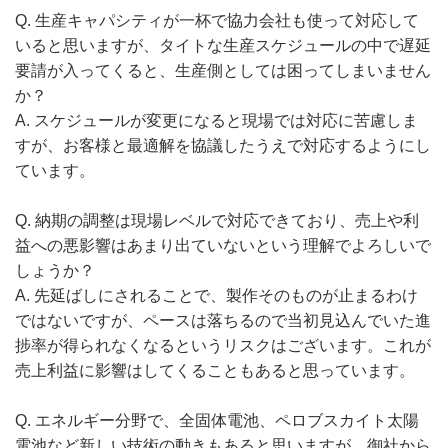
Q. 生産キャパシティが一杯で協力会社も使って対応して
いると思いますが、タイトな生産スケジュールの中で遅延
要請が入ってくると、生産側としては困ってしまいません
か？
A. スケジュールが変更になると現場では対応に苦慮しま
すが、お客様と最適解を協議したうえで対応するようにし
ています。
Q. 納期の調整は現場レベルで対応できており、売上や利
益への悪影響はあまり出ていないという理解でよろしいで
しょうか？
A. 先延ばしにされることで、製作そのものが止まるわけ
ではないですが、ペースは落ちるので当初見込んでいた進
捗率が得られなくなるというリスクはございます。これが
売上利益に影響はしてくることもあると思っています。
Q. エネルギー分野で、全固体電池、ペロブスカイト太陽
電池など新しい技術の動きもあると思いますが、御社から