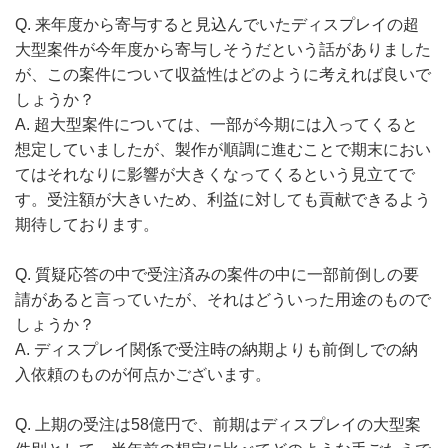
Q. 来年度から寄与すると見込んでいたディスプレイの超
大型案件が今年度から寄与しそうだという話がありました
が、この案件について収益性はどのように考えれば良いで
しょうか？
A. 超大型案件については、一部が今期には入ってくると
想定していましたが、製作が順調に進むことで期末におい
てはそれなりに影響が大きくなってくるという見立てで
す。受注額が大きいため、利益に対しても貢献できるよう
期待しております。
Q. 質疑応答の中で受注済みの案件の中に一部前倒しの要
請があると言っていたが、それはどういった用途のもので
しょうか？
A. ディスプレイ関係で受注時の納期よりも前倒しでの納
入依頼のものが何点かございます。
Q. 上期の受注は58億円で、前期はディスプレイの大型案