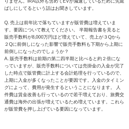
りません。IRA以外も含めてEVが減速しているために先延
ばしにしてるという話はお聞きしています。
Q. 売上は前年比で落ちていますが販管費は増えていま
す。要因について教えてください。 半期報告書を見ると
販売手数料が8,000万円ほど増えていて、売上が３Qから
２Qに前倒しになった影響で販売手数料も下期から上期に
前倒しになったのでしょうか？
A. 販売手数料は前期の第二四半期と比べると約２倍にな
っていますが、販売手数料については売掛金の入金が完了
した時点で販管費に計上する会計処理を行っているので、
上期に入金が多くなったことが要因です。入金のタイミン
グによって、費用が発生するということになります。 人
件費は賃金改善も行っているので若干増えており、旅費交
通費は海外の出張が増えているため増えています。これら
が販管費を押し上げている要因になっています。