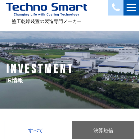
塗工乾燥装置の製造専門メーカー
INVESTMENT
IR情報
すべて
決算短信