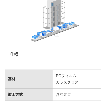
仕様
POフィルム
基材
ガラスクロス
塗工方式
含浸装置