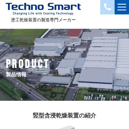
塗工乾燥装置の製造専門メーカー
PRODUCT
製品情報
竪型含浸乾燥装置の紹介