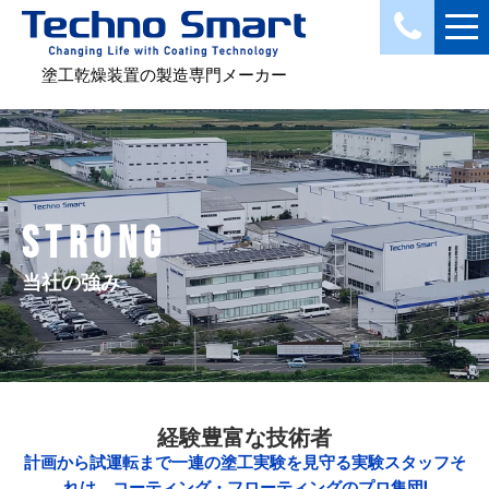
塗工乾燥装置の製造専門メーカー
STRONG
当社の強み
経験豊富な技術者
計画から試運転まで一連の塗工実験を見守る実験スタッフ
そ
れは、コーティング・フローティングのプロ集団!