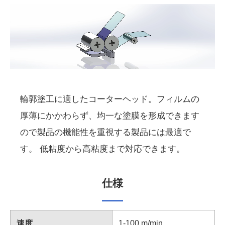
輪郭塗工に適したコーターヘッド。フィルムの
厚薄にかかわらず、均一な塗膜を形成できます
ので製品の機能性を重視する製品には最適で
す。 低粘度から高粘度まで対応できます。
仕様
速度
1-100 m/min