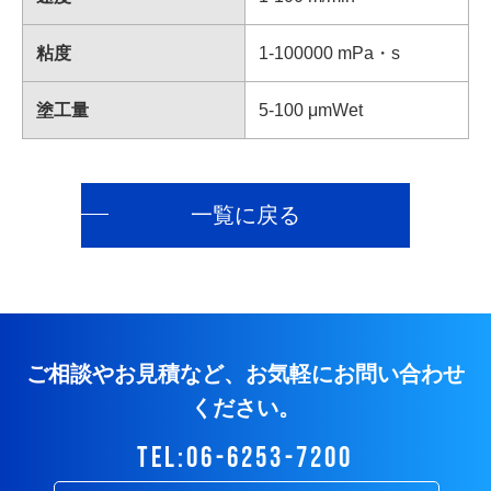
粘度
1-100000 mPa・s
塗工量
5-100 μmWet
一覧に戻る
ご相談やお見積など、お気軽にお問い合わせ
ください。
tel:06-6253-7200