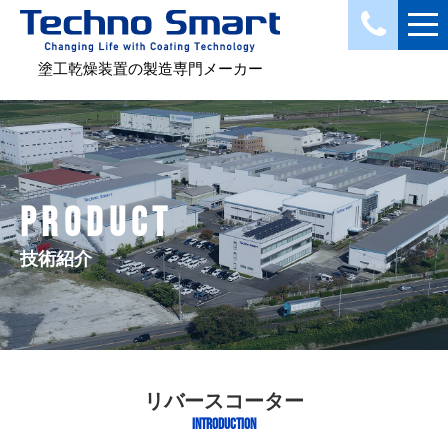
塗工乾燥装置の製造専門メーカー
PRODUCT
技術紹介
リバースコーター
INTRODUCTION