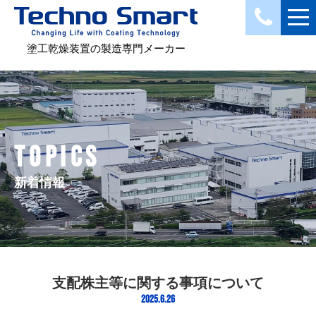
塗工乾燥装置の製造専門メーカー
TOPICS
新着情報
支配株主等に関する事項について
2025.6.26