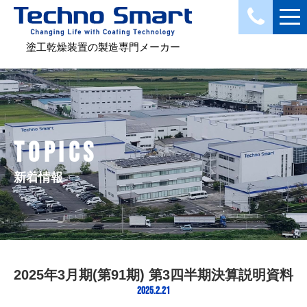
塗工乾燥装置の製造専門メーカー
TOPICS
新着情報
2025年3月期(第91期) 第3四半期決算説明資料
2025.2.21