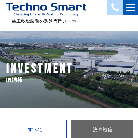
塗工乾燥装置の製造専門メーカー
INVESTMENT
IR情報
すべて
決算短信