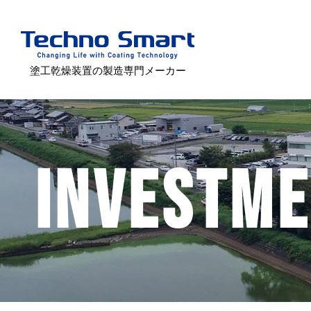
塗工乾燥装置の製造専門メーカー
INVESTM