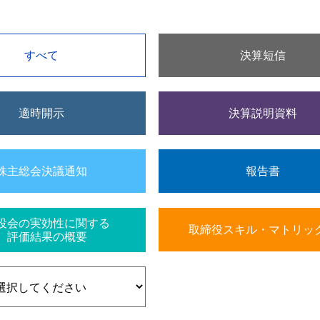
すべて
決算短信
適時開示
決算説明資料
株主総会決議通知
報告書
役会の実効性に関する
取締役スキル・マトリッ
評価結果の概要