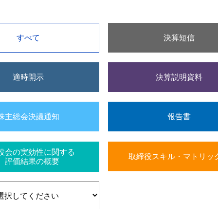
すべて
決算短信
適時開示
決算説明資料
株主総会決議通知
報告書
役会の実効性に関する
取締役スキル・マトリッ
評価結果の概要