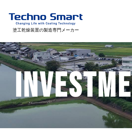
塗工乾燥装置の製造専門メーカー
INVESTM