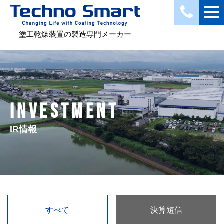
塗工乾燥装置の製造専門メーカー
INVESTMENT
IR情報
すべて
決算短信