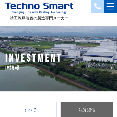
塗工乾燥装置の製造専門メーカー
INVESTMENT
IR情報
すべて
決算短信