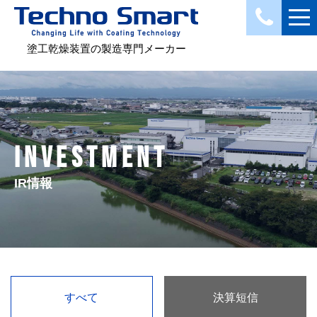
塗工乾燥装置の製造専門メーカー
INVESTMENT
IR情報
すべて
決算短信