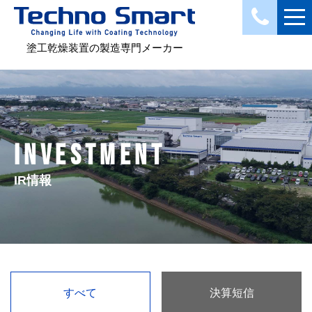
塗工乾燥装置の製造専門メーカー
INVESTMENT
IR情報
すべて
決算短信