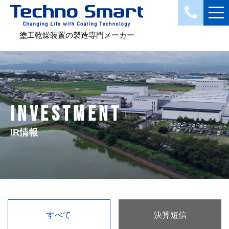
塗工乾燥装置の製造専門メーカー
INVESTMENT
IR情報
すべて
決算短信