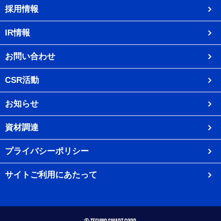
採用情報
IR情報
お問い合わせ
CSR活動
お知らせ
資材調達
プライバシーポリシー
サイトご利用にあたって