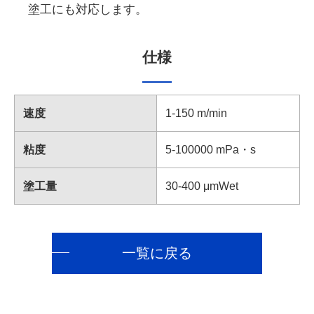
塗工にも対応します。
仕様
速度
1-150 m/min
粘度
5-100000 mPa・s
塗工量
30-400 μmWet
一覧に戻る