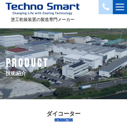
塗工乾燥装置の製造専門メーカー
PRODUCT
技術紹介
ダイコーター
INTRODUCTION