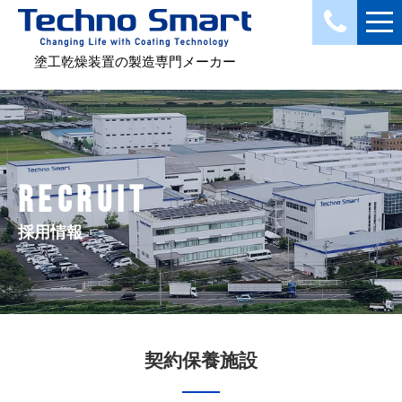
塗工乾燥装置の製造専門メーカー
RECRUIT
採用情報
契約保養施設